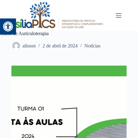
Abrir a barra de ferramentas
Curso de Auriculoterapia
alisson
2 de abril de 2024
Notícias