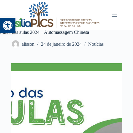
Abrir a barra de ferramentas
Início das aulas 2024 – Automassagem Chinesa
alisson
24 de janeiro de 2024
Notícias