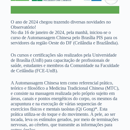
O ano de 2024 chegou trazendo diversas novidades no
Observatório!
No dia 16 de janeiro de 2024, pela manhã, iniciou-se o
curso de Automassagem Chinesa pelo Brasília PIS para os
servidores da região Oeste do DF (Ceilândia e Brazlândia).
Os cursos e certificações são realizados pela Universidade
de Brasília (UnB) para capacitação de profissionais de
saúde, estudantes e membros da Comunidade na Faculdade
de Ceilândia (FCE-UnB).
A Automassagem Chinesa tem como referencial prático,
teórico e filosófico a Medicina Tradicional Chinesa (MTC),
e consiste na massagem realizada pelo próprio sujeito em
áreas, canais e pontos energéticos do corpo, os mesmos da
acupuntura e na execução de várias sequencias de
exercícios físicos e mentais taoístas (Qi Gong)*. Esta
prática utiliza-se do toque e do movimento. A pele, ao ser
tocada, leva os estímulos gerados, por meio de terminações
nervosas, ao cérebro, que transmite as informações para
outros órgãos.