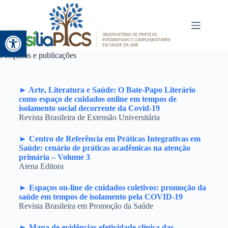
Abrir a barra de ferramentas
Pesquisas e publicações
► Arte, Literatura e Saúde: O Bate-Papo Literário
como espaço de cuidados online em tempos de
isolamento social decorrente da Covid-19
Revista Brasileira de Extensão Universitária
► Centro de Referência em Práticas Integrativas em
Saúde: cenário de práticas acadêmicas na atenção
primária – Volume 3
Atena Editora
► Espaços on-line de cuidados coletivos: promoção da
saúde em tempos de isolamento pela COVID-19
Revista Brasileira em Promoção da Saúde
► Mapa de evidências efetividade clínica das